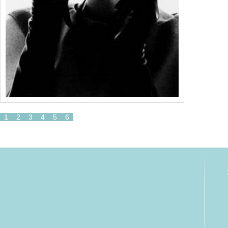
1
2
3
4
5
6