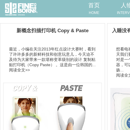
首页
人
HOME
INTERV
新概念扫描打印机 Copy & Paste
入睡没
最近，小编在关注2013年红点设计大赛时，看到
想看电
了许许多多的新鲜科技和创意玩意儿，今天迫不
天我们要
及待为大家带来一款堪称变革级别的设计 复制粘
对是一
贴打印机（Copy Paste） 。这是由一位韩国的...
器，可
阅读全文>>
扬...
阅读全文