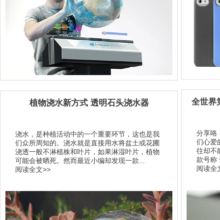
全世界
植物浇水新方式 透明石头浇水器
分享咯
浇水，是种植活动中的一个重要环节，这也是我
们心爱
们众所周知的。浇水就是直接用水将盆土或花圃
往却不
浇透一般不淋植株和叶片，如果淋湿叶片，植物
款号称
可能会被晒死。然而最近小编却发现一款...
阅读全文
阅读全文>>