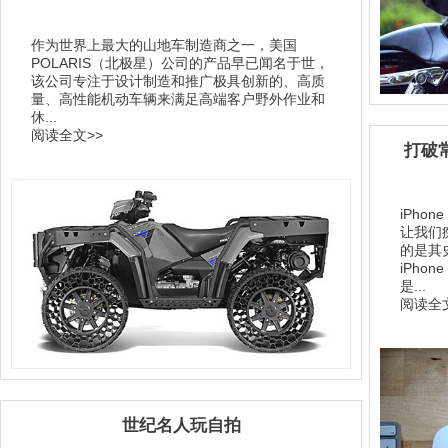
作为世界上最大的山地车制造商之一，美国
POLARIS（北极星）公司的产品早已闻名于世，
该公司专注于设计制造和推广极具创新的、高质
量、高性能机动车辆来满足高端客户野外作业和
休...
阅读全文>>
打破常
iPh
让我们
的是其
iPh
是...
阅读全文
世纪名人玩自拍