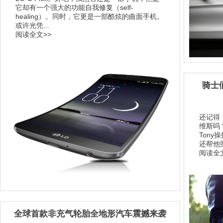
它却有一个强大的功能自我修复（self-
healing）。同时，它更是一部酷炫的曲面手机。
或许光凭...
阅读全文>>
骑士
还记得
维斯吗
Ton
还帮他
阅读全文
全球首款非充气轮胎全地形汽车震撼来袭