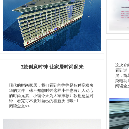
这次介
3款创意时钟 让家居时尚起来
看到过
局，简
类电动
现代的时尚家居，我们看到的往往是各种高端奢
阅读全文
华的大件，殊不知想时钟这样小件也有让人动心
的时尚元素。小编今天为大家推荐几款创意型时
钟，看完可不要对自己的喜新厌旧哦~ L...
阅读全文>>