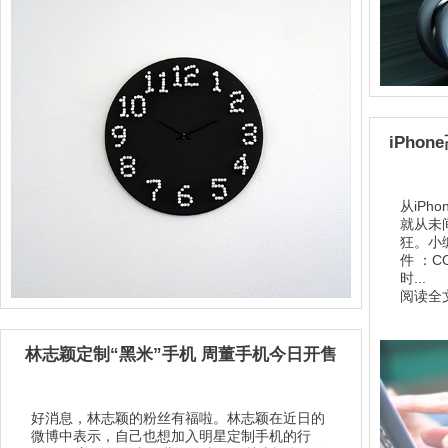
iPho
从iP
就从未
狂。小编
件 ：
时...
阅读全文
林志颖定制“黑米”手机 周董手机今日开售
好消息，林志颖的粉丝有福啦。林志颖在近日的
微博中表示，自己也想加入明星定制手机的行