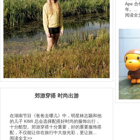
Ape 合
年。...
阅读全文
郊游穿搭 时尚出游
在湖南节目《爸爸去哪儿》中，明星林志颖和他
的儿子 KIMI 总会选择配搭好时尚的服饰出行，
十分酷型。郊游穿搭十分重要，好的重要服饰搭
配，不仅能让你在旅行中大放光彩，更让旅...
阅读全文>>