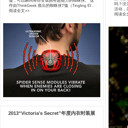
恤，可以瞬间将你变成拥有超能力的蜘蛛侠。 这
吗？没
件由ThinkGeek 推出的蜘蛛侠T恤（Tingling El...
活动，
阅读全文>>
阅读全文
2013“Victoria's Secret”年度内衣时装展