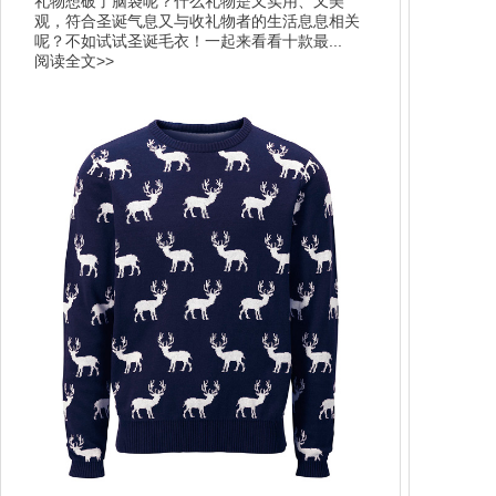
礼物想破了脑袋呢？什么礼物是又实用、又美
观，符合圣诞气息又与收礼物者的生活息息相关
呢？不如试试圣诞毛衣！一起来看看十款最...
阅读全文>>