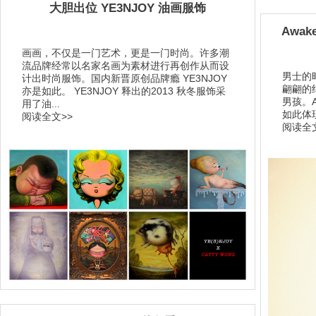
大胆出位 YE3NJOY 油画服饰
Awak
画画，不仅是一门艺术，更是一门时尚。许多潮
流品牌经常以名家名画为素材进行再创作从而设
男士的
计出时尚服饰。国内新晋原创品牌瘾 YE3NJOY
翩翩的
亦是如此。 YE3NJOY 释出的2013 秋冬服饰采
男孩。A
用了油...
如此体现
阅读全文>>
阅读全文