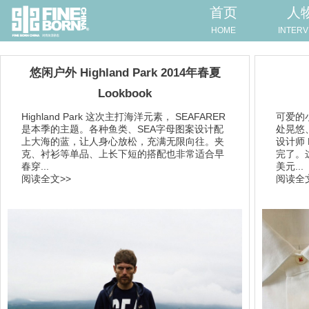
首页
人
HOME
INTERV
悠闲户外 Highland Park 2014年春夏
Lookbook
Highland Park 这次主打海洋元素， SEAFARER
可爱的
是本季的主题。各种鱼类、SEA字母图案设计配
处晃悠、
上大海的蓝，让人身心放松，充满无限向往。夹
设计师 
克、衬衫等单品、上长下短的搭配也非常适合早
完了。
春穿...
美元...
阅读全文>>
阅读全文