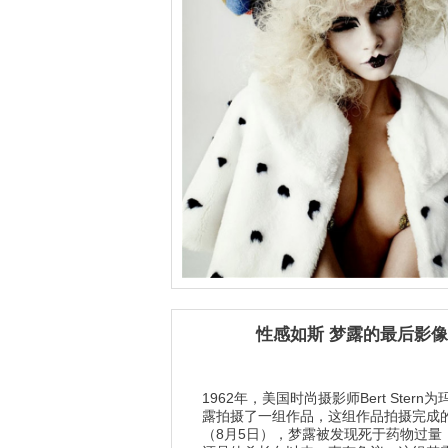
性感如斯 梦露的最后影像
1962年，美国时尚摄影师Bert Stern
露拍摄了一组作品，这组作品拍摄完成
（8月5日），梦露被发现死于药物过量