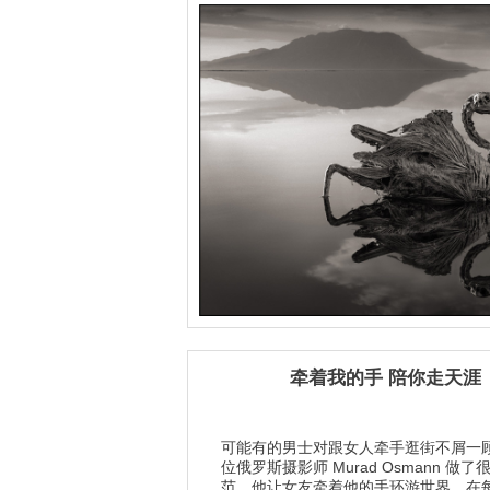
牵着我的手 陪你走天涯
可能有的男士对跟女人牵手逛街不屑一
位俄罗斯摄影师 Murad Osmann 做
范，他让女友牵着他的手环游世界。在