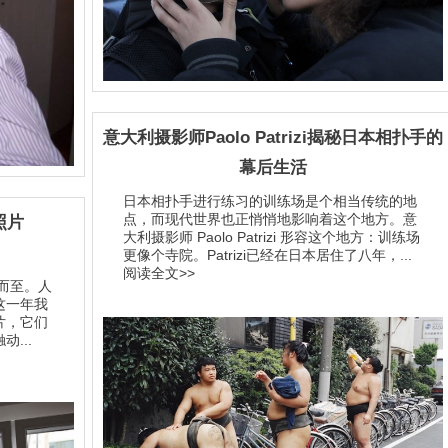
意大利摄影师Paolo Patrizi揭秘日本相扑手的
幕后生活
日本相扑手进行练习的训练场是个相当传统的地
点，而现代世界也正悄悄地影响着这个地方。意
照片
大利摄影师 Paolo Patrizi 形容这个地方：训练场
更像个寺院。Patrizi已经在日本居住了八年，...
阅读全文>>
拥而至。人
这一年我
片，它们
...