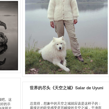
世界的尽头《天空之城》Salar de Uyuni
顾吧。这
总觉得，想象中的天空之城就应该是这样子的：
了很好的示
最接近的听觉感受是宫崎骏的天空之城，干净而
每张照片