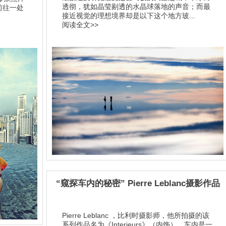
透彻，犹如晶莹剔透的水晶球落地的声音；而最
前往一处
接近视觉的理想境界却是以下这个地方玻...
阅读全文>>
“窥探车内的秘密” Pierre Leblanc摄影作品
Pierre Leblanc ，比利时摄影师，他所拍摄的该
系列作品名为《Interieurs》（内饰）。车内是一