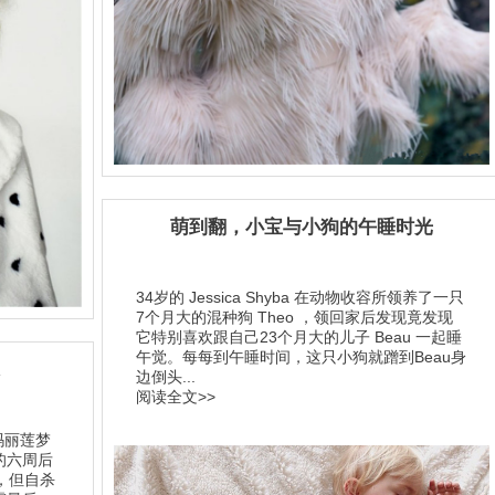
萌到翻，小宝与小狗的午睡时光
34岁的 Jessica Shyba 在动物收容所领养了一只
7个月大的混种狗 Theo ，领回家后发现竟发现
它特别喜欢跟自己23个月大的儿子 Beau 一起睡
午觉。每每到午睡时间，这只小狗就蹭到Beau身
边倒头...
阅读全文>>
为玛丽莲梦
的六周后
，但自杀