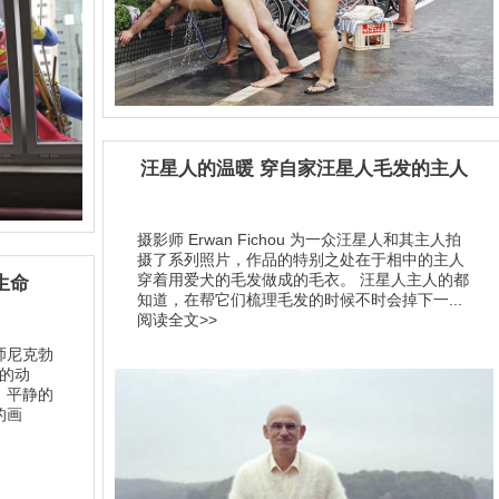
汪星人的温暖 穿自家汪星人毛发的主人
摄影师 Erwan Fichou 为一众汪星人和其主人拍
摄了系列照片，作品的特别之处在于相中的主人
穿着用爱犬的毛发做成的毛衣。 汪星人主人的都
生命
知道，在帮它们梳理毛发的时候不时会掉下一...
阅读全文>>
师尼克勃
了的动
。平静的
的画