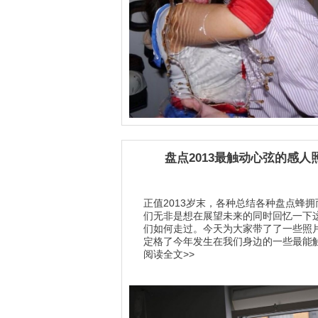
盘点2013最触动心弦的感人
正值2013岁末，各种总结各种盘点蜂
们无非是想在展望未来的同时回忆一下
们如何走过。今天为大家带了了一些照
定格了今年发生在我们身边的一些最能触动
阅读全文>>