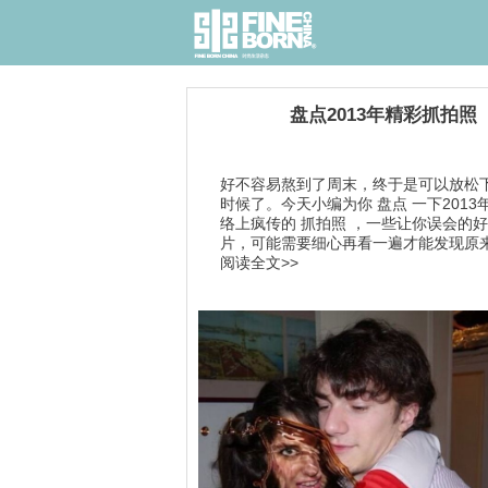
盘点2013年精彩抓拍照
好不容易熬到了周末，终于是可以放松
时候了。今天小编为你 盘点 一下2013
络上疯传的 抓拍照 ，一些让你误会的
片，可能需要细心再看一遍才能发现原来是
阅读全文>>