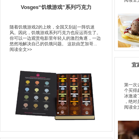
阅读全文
Vosges“饥饿游戏”系列巧克力
随着饥饿游戏2的上映，全国又刮起一阵饥迷
风。因此，饥饿游戏系列巧克力也应运而生了。
你可以一边观赏电影里年轻人的激烈角逐，一边
悠然地解决自己的饥饿问题。 这款由芝加哥...
阅读全文>>
宜
第一次
个买得
冰激凌
，绝对是
阅读全文