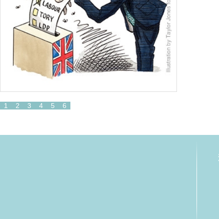
1
2
3
4
5
6