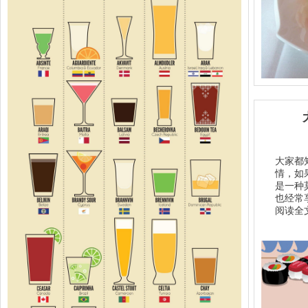
大家都
情，如
是一种
也经常
阅读全文