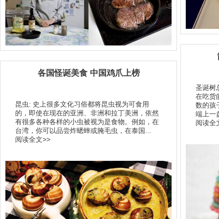
各国怪诞美食 中国鸡爪上榜
圣诞树
在吃货
昆虫: 史上很多文化习俗都将昆虫视为可食用
数的孩
的，即使在现在的亚洲、非洲和拉丁美洲，依然
端上一
有很多各种各样的小虫被视为是食物。例如，在
阅读全文
台湾，你可以品尝炸蟋蟀或腌毛虫，在泰国...
阅读全文>>