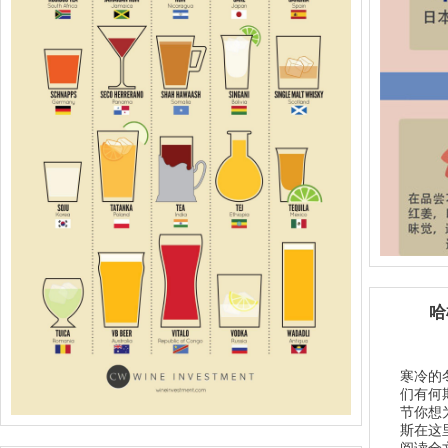
哈
寒冷的
们有何期待
节你想
斯在这