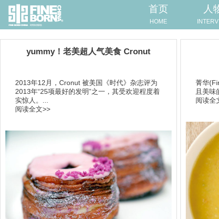
首页
人
HOME
INTERV
yummy！老美超人气美食 Cronut
2013年12月，Cronut 被美国《时代》杂志评为
菁华(F
2013年“25项最好的发明”之一，其受欢迎程度着
且美味
实惊人。...
阅读全文
阅读全文>>