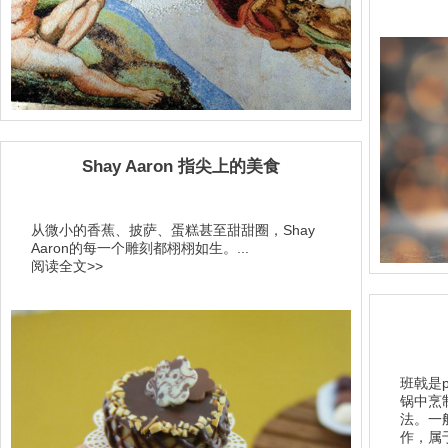
Shay Aaron 指尖上的美食
从微小的香蕉、披萨、蛋糕甚至甜甜圈，Shay
Aaron的每一个雕刻都栩栩如生。...
阅读全文>>
班戟是
锅中烹
法。一
作，属