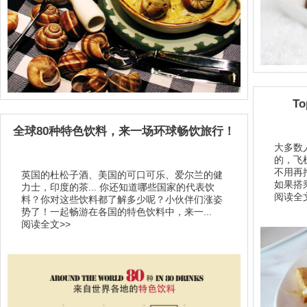
T
全球80种特色饮料，来一场环球畅饮旅行！
大多数
的，飞
不用再
英国的杜松子酒、美国的可口可乐、爱尔兰的健
如果搭
力士，印度的茶... 你还知道哪些国家的代表饮
阅读全文
料？你对这些饮料都了解多少呢？小伙伴们涨姿
势了！一起畅游在各国的特色饮料中，来一...
阅读全文>>