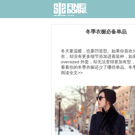
冬季衣橱必备单品
冬天要温暖，也要凹造型。如果你喜欢
衣，却没有更多细节添加进着装种，如
oversized 外套，却无法变得更加有型
看看你的冬季衣橱还少了哪些单品。冬季 lo
阅读全文>>