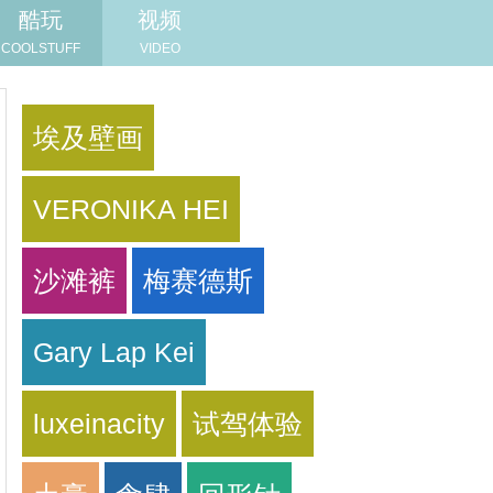
酷玩
视频
COOLSTUFF
VIDEO
埃及壁画
VERONIKA HEI
沙滩裤
梅赛德斯
Gary Lap Kei
luxeinacity
试驾体验