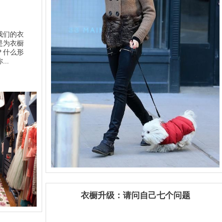
我们的衣
是为衣橱
？什么形
..
衣橱升级：请问自己七个问题