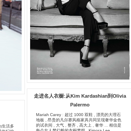
走进名人衣橱:从Kim Kardashian到Olivia
Palermo
Mariah Carey : 超过 1000 双鞋 , 漂亮的大理石
地板 , 昂贵的凡尔赛风格家具共同呈现奢华金色
的试衣间 , 大气 , 整齐 , 高大上 , 奢华 ... 相信是
为生活多
每个女人梦幻般的衣橱梦想 . Kimora Lee