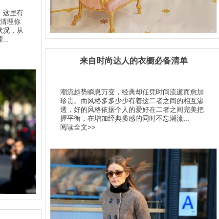
，这里有
比清理你
状况，从
..
来自时尚达人的衣橱必备清单
潮流趋势瞬息万变，经典却任凭时间流逝而愈加
珍贵。而风格多多少少有着这二者之间的相互渗
透，好的风格依据个人的爱好在二者之间完美把
握平衡，在增加经典质感的同时不忘潮流...
阅读全文>>