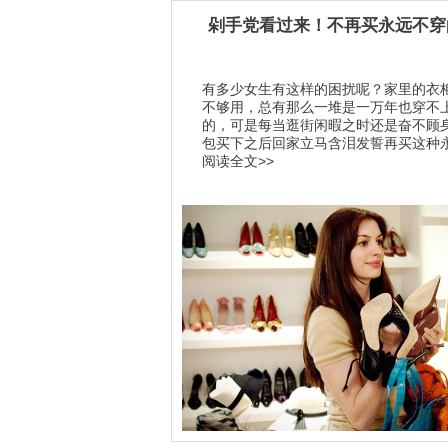
剁手党看过来！不再买永远不穿
有多少女生有这样的困扰呢？家里的衣
不够用，总有那么一堆是一万年也穿不
的，可是每当逛街闲暇之时还是奋不顾
包买下之后回家立马含泪发誓再买这种永远
阅读全文>>