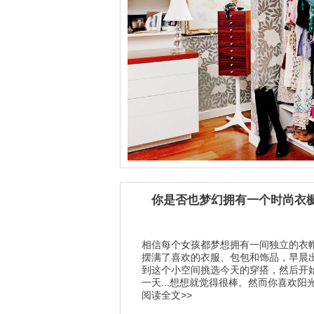
你是否也梦幻拥有一个时尚衣
相信每个女孩都梦想拥有一间独立的衣
摆满了喜欢的衣服、包包和饰品，早晨
到这个小空间挑选今天的穿搭，然后开
一天...想想就觉得很棒。然而你喜欢阳光洒
阅读全文>>