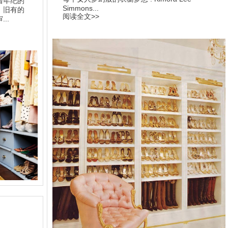
着年纪的
Simmons...
，旧有的
阅读全文>>
..