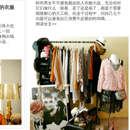
时尚男女不可避免都会陷入衣橱大战，无论你对
的衣服
它们做什么：留着、卖了还是捐了，都是个需要
细致耐心的大工程。在这个过程中，问自己七个
问题可以避免自己浪费不必要的时间哦。...
阅读全文>>
柜再大也
上一回
身掏出钱
...