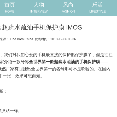
首页
人物
风尚
乐活
HOME
INTERVIEW
FASHION
LIFESTYLE
超疏水疏油手机保护膜 iMOS
源： Fine Born China
发表时间：2013-12-06 08:36
，我们对我们心爱的手机最直接的保护贴保护膜了，但是往往
家介绍一款号称
全世界第一款超疏水疏油的手机保护膜
——
既然厂家有胆挂出全世界第一的名号那可不是吹嘘的。在国内
民币一张，效果可想而知。
新：
跟没贴一样。