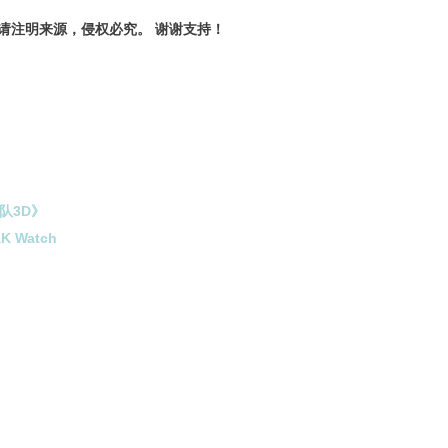
请注明来源，侵权必究。 谢谢支持！
队3D》
 Watch