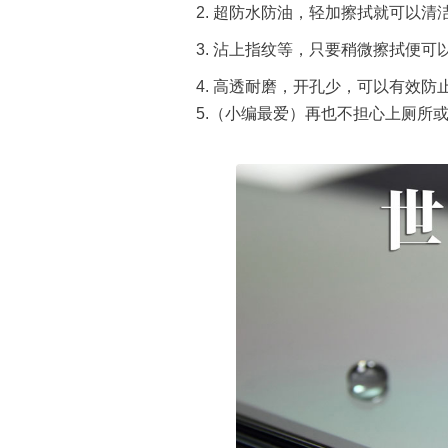
2. 超防水防油，轻加擦拭就可以清
3. 沾上指纹等，只要稍微擦拭便
4. 高透耐磨，开孔少，可以有效防
5.（小编最爱）再也不担心上厕所