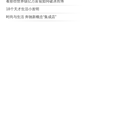
看那些世界级亿万富翁如何破冰而博
18个天才生活小发明
时尚与生活 奔驰新概念“集成店”