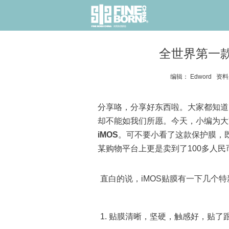
全世界第一款
编辑： Edword 资料来
分享咯，分享好东西啦。大家都知道
却不能如我们所愿。今天，小编为大
iMOS
。可不要小看了这款保护膜，
某购物平台上更是卖到了100多人
直白的说，iMOS贴膜有一下几个特
1. 贴膜清晰，坚硬，触感好，贴了