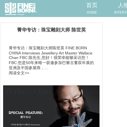
首页
人
HOME
INTERV
​菁华专访：珠宝雕刻大师 陈世英
菁华专访：珠宝雕刻大师陈世英 FINE BORN
CHINA Interviews Jewellery Art Master Wallace
Chan FBC:陈先生,您好！很荣幸能够采访您！
FBC:您是50年来唯一获邀参加巴黎古董双年展的
亚洲及中国参展商，...
阅读全文>>