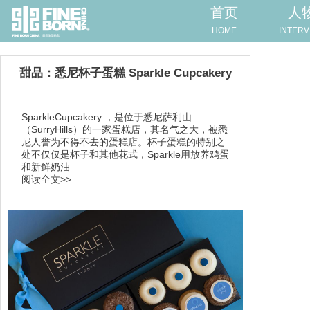
首页
人
HOME
INTERV
甜品：悉尼杯子蛋糕 Sparkle Cupcakery
SparkleCupcakery ，是位于悉尼萨利山
（SurryHills）的一家蛋糕店，其名气之大，被悉
尼人誉为不得不去的蛋糕店。杯子蛋糕的特别之
处不仅仅是杯子和其他花式，Sparkle用放养鸡蛋
和新鲜奶油...
阅读全文>>