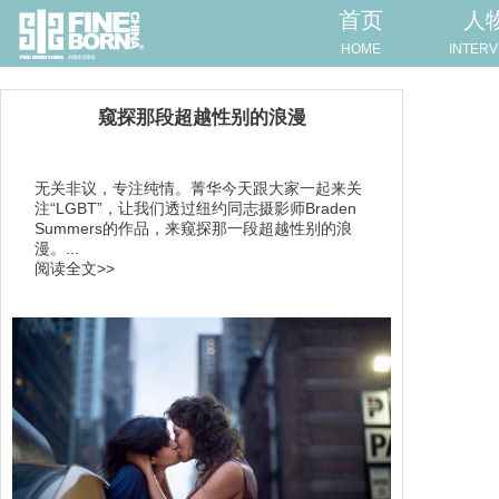
首页
人
HOME
INTERV
窥探那段超越性别的浪漫
无关非议，专注纯情。菁华今天跟大家一起来关
注“LGBT”，让我们透过纽约同志摄影师Braden
Summers的作品，来窥探那一段超越性别的浪
漫。...
阅读全文>>