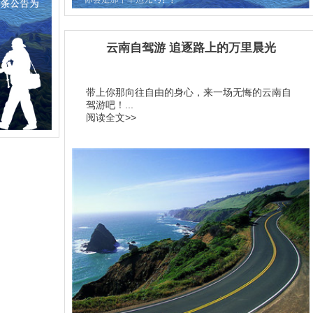
云南自驾游 追逐路上的万里晨光
带上你那向往自由的身心，来一场无悔的云南自
驾游吧！...
阅读全文>>