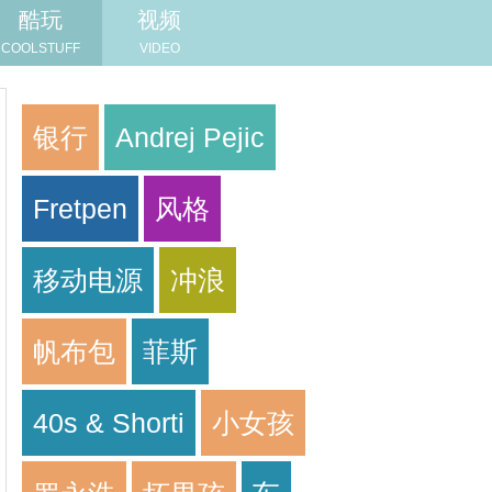
酷玩
视频
COOLSTUFF
VIDEO
银行
Andrej Pejic
Fretpen
风格
移动电源
冲浪
帆布包
菲斯
40s & Shorti
小女孩