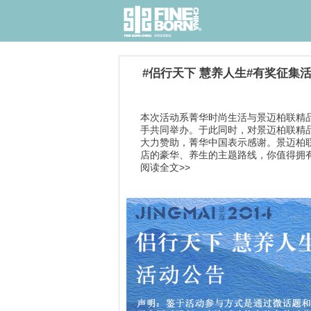
#侣行天下 慧养人生#有奖征集
本次活动系菁华时尚生活与景迈柏联精
手共同举办。于此同时，对景迈柏联精
大力赞助，菁华中国表示感谢。景迈柏
店的豪华、养生的主题路线，你值得拥有.
阅读全文>>