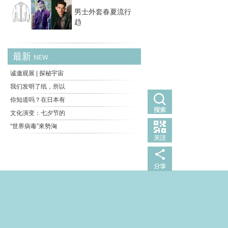
男士外套春夏流行
趋
最新
NEW
诚邀观展 | 探秘宇宙
我们发明了纸，所以
你知道吗？在日本有
文化演变：七夕节的
“世界病毒”來勢洶