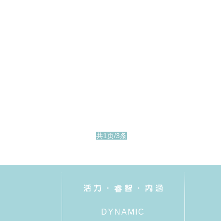
共1页/3条
DYNAMIC