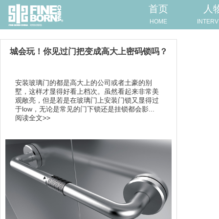
首页
人
HOME
INTERV
城会玩！你见过门把变成高大上密码锁吗？
安装玻璃门的都是高大上的公司或者土豪的别
墅，这样才显得好看上档次。虽然看起来非常美
观敞亮，但是若是在玻璃门上安装门锁又显得过
于low，无论是常见的门下锁还是挂锁都会影...
阅读全文>>