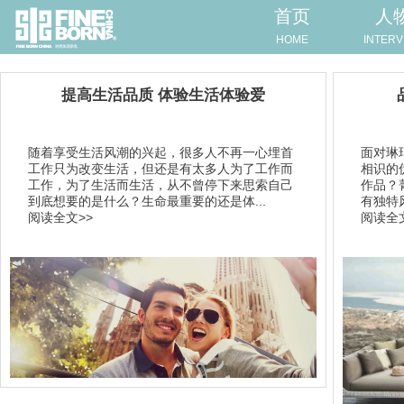
首页
人
HOME
INTERV
提高生活品质 体验生活体验爱
随着享受生活风潮的兴起，很多人不再一心埋首
面对琳
工作只为改变生活，但还是有太多人为了工作而
相识的
工作，为了生活而生活，从不曾停下来思索自己
作品？菁
到底想要的是什么？生命最重要的还是体...
有独特
阅读全文>>
阅读全文