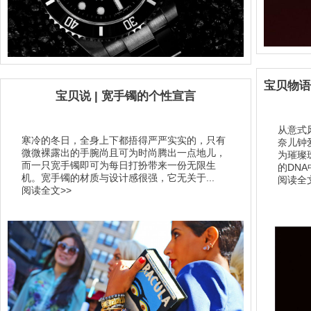
宝贝物语
宝贝说 | 宽手镯的个性宣言
从意式
寒冷的冬日，全身上下都捂得严严实实的，只有
奈儿钟
微微裸露出的手腕尚且可为时尚腾出一点地儿，
为璀璨
而一只宽手镯即可为每日打扮带来一份无限生
的DNA
机。宽手镯的材质与设计感很强，它无关于...
阅读全文
阅读全文>>