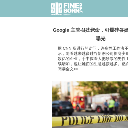
Google 主管召妓毙命，引爆硅谷
曝光
据 CNN 所进行的访问，许多性工作者
示，随着越来越多硅谷新创公司摇身变
数亿的企业，手中握着大把钞票的男性
续增加，也让她们的生意越接越多。然而，
阅读全文>>