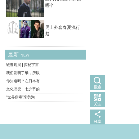
哪个
男士外套春夏流行
趋
最新
NEW
诚邀观展 | 探秘宇宙
我们发明了纸，所以
你知道吗？在日本有
文化演变：七夕节的
“世界病毒”來勢洶