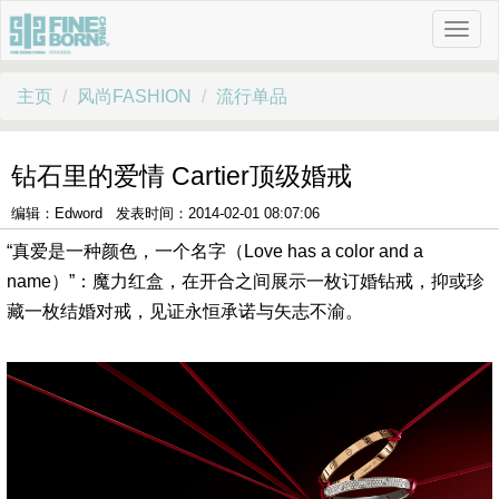
主页
风尚FASHION
流行单品
钻石里的爱情 Cartier顶级婚戒
编辑：Edword 发表时间：2014-02-01 08:07:06
“真爱是一种颜色，一个名字（Love has a color and a
name）”：魔力红盒，在开合之间展示一枚订婚钻戒，抑或珍
藏一枚结婚对戒，见证永恒承诺与矢志不渝。