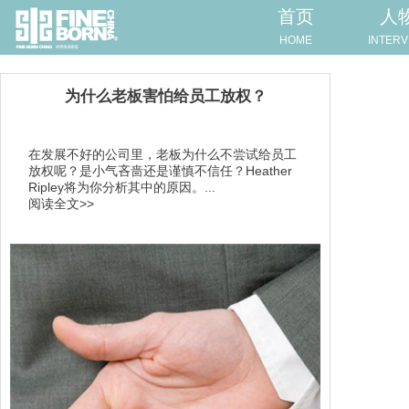
首页
人
HOME
INTERV
为什么老板害怕给员工放权？
在发展不好的公司里，老板为什么不尝试给员工
放权呢？是小气吝啬还是谨慎不信任？Heather
Ripley将为你分析其中的原因。...
阅读全文>>