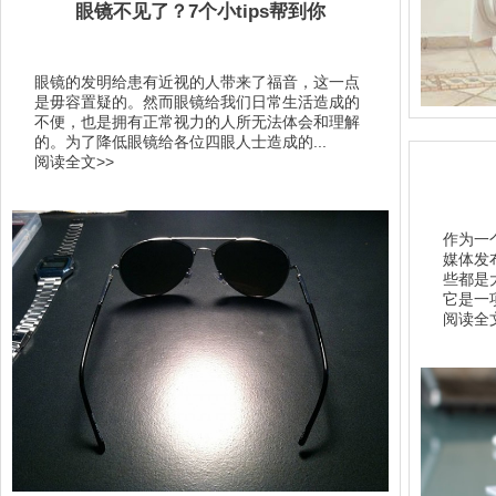
眼镜不见了？7个小tips帮到你
眼镜的发明给患有近视的人带来了福音，这一点
是毋容置疑的。然而眼镜给我们日常生活造成的
不便，也是拥有正常视力的人所无法体会和理解
的。为了降低眼镜给各位四眼人士造成的...
阅读全文>>
作为一
媒体发
些都是
它是一
阅读全文