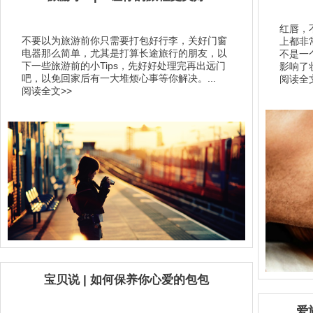
红唇，
不要以为旅游前你只需要打包好行李，关好门窗
上都非
电器那么简单，尤其是打算长途旅行的朋友，以
不是一
下一些旅游前的小Tips，先好好处理完再出远门
影响了
吧，以免回家后有一大堆烦心事等你解决。...
阅读全文
阅读全文>>
宝贝说 | 如何保养你心爱的包包
爱