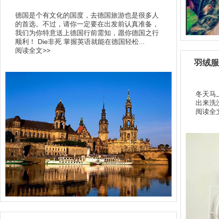
德国是个有文化的国度，去德国旅游也是很多人
的首选。不过，请你一定要在出发前认真准备，
我们为你特意送上德国行前需知，愿你德国之行
顺利！ Die非死 掌握英语就能在德国轻松...
阅读全文>>
羽绒服
冬天马
出来洗
阅读全文