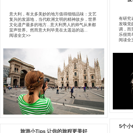
意大利，有太多美妙的地方值得细细品味：文艺
有研究
复兴的发源地，当代欧洲文明的精神故乡，世界
发嗅觉
文化遗产最多的地方...意大利男人的帅气从来都
调，而
蜚声世界。然而意大利毕竟在太遥远的远...
乐很简
阅读全文>>
阅读全文
5个小
旅游小Tips 让你的旅程更美好