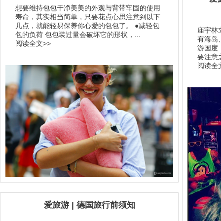
想要维持包包干净美美的外观与背带牢固的使用
寿命，其实相当简单，只要花点心思注意到以下
几点，就能轻易保养你心爱的包包了。 ●减轻包
庙宇林
包的负荷 包包装过量会破坏它的形状，...
有海岛
阅读全文>>
游国度
要注意之
阅读全文
爱旅游 | 德国旅行前须知