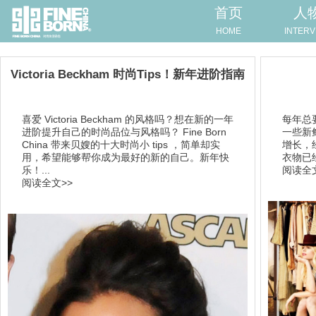
首页
人
HOME
INTERV
Victoria Beckham 时尚Tips！新年进阶指南
喜爱 Victoria Beckham 的风格吗？想在新的一年
每年总
进阶提升自己的时尚品位与风格吗？ Fine Born
一些新
China 带来贝嫂的十大时尚小 tips ，简单却实
增长，
用，希望能够帮你成为最好的新的自己。新年快
衣物已
乐！...
阅读全文
阅读全文>>