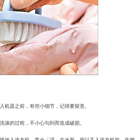
入机器之前，有些小细节，记得要留意。
洗涤的过程，不小心勾到而造成破损。
接放入洗衣机，常会「浮」在水面，所以丢入洗衣机前，先把