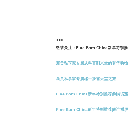
>>>
敬请关注：Fine Born China新年特
新贵私享家专属从科莫到米兰的奢华购物
新贵私享家专属瑞士滑雪天堂之旅
Fine Born China新年特别推荐|到
Fine Born China新年特别推荐|新年尊贵