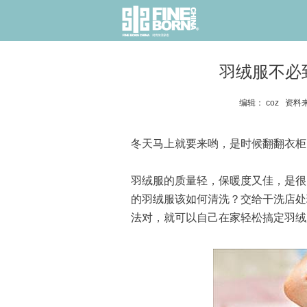
羽绒服不必
编辑： coz 资料来
冬天马上就要来哟，是时候翻翻衣柜
羽绒服的质量轻，保暖度又佳，是很
的羽绒服该如何清洗？交给干洗店处
法对，就可以自己在家轻松搞定羽绒