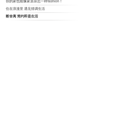
你的家也能像家居杂志一样fashion！
住在浪漫里 遇见情调生活
断舍离 简约即是生活