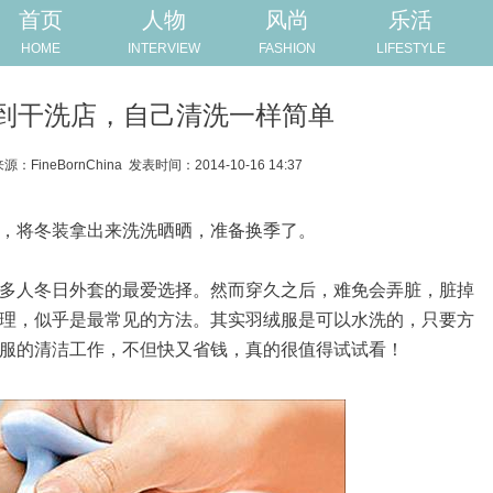
首页
人物
风尚
乐活
HOME
INTERVIEW
FASHION
LIFESTYLE
到干洗店，自己清洗一样简单
源：FineBornChina
发表时间：2014-10-16 14:37
，将冬装拿出来洗洗晒晒，准备换季了。
多人冬日外套的最爱选择。然而穿久之后，难免会弄脏，脏掉
理，似乎是最常见的方法。其实羽绒服是可以水洗的，只要方
服的清洁工作，不但快又省钱，真的很值得试试看！