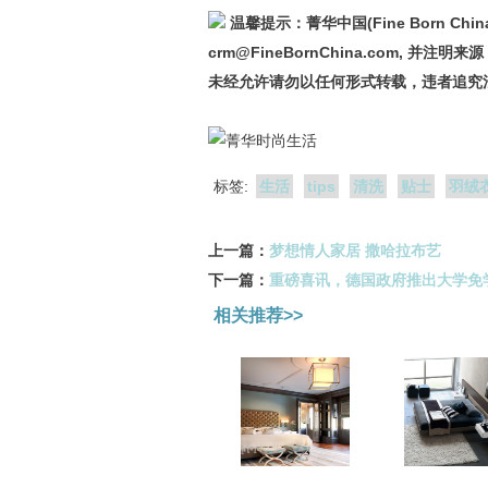
温馨提示：菁华中国(Fine Born 
crm@FineBornChina.com, 并注明来
未经允许请勿以任何形式转载，违者追究
标签:
生活
tips
清洗
贴士
羽绒
上一篇：
梦想情人家居 撒哈拉布艺
下一篇：
重磅喜讯，德国政府推出大学免
相关推荐>>