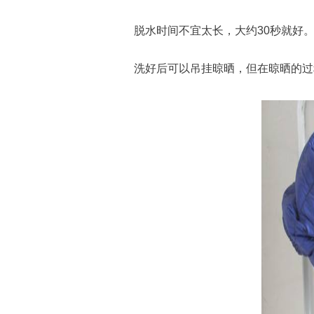
脱水时间不宜太长，大约30秒就好
洗好后可以吊挂晾晒，但在晾晒的过