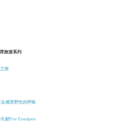
别推荐旅游系列
之旅
肯尼亚去感受野性的呼唤
礼献For Coulpes