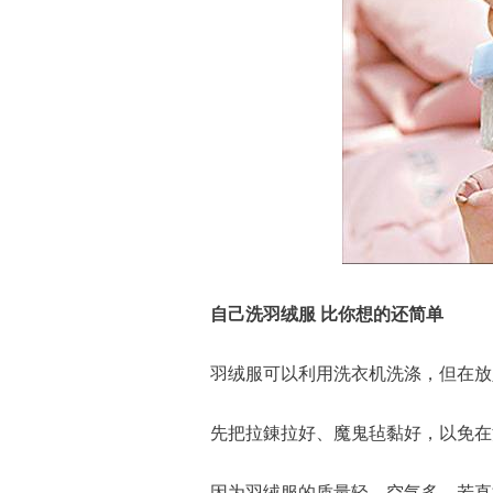
自己洗羽绒服 比你想的还简单
羽绒服可以利用洗衣机洗涤，但在放
先把拉錬拉好、魔鬼毡黏好，以免在
因为羽绒服的质量轻、空气多，若直