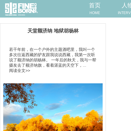
首页
人
HOME
INTERV
天堂额济纳 地狱胡杨林
若干年前，在一个户外的主题酒吧里，我叫一个
多次往返西藏的驴友跟我说说西藏，我第一次听
说了额济纳的胡杨林。 一年后的秋天，我与一帮
摄友去了额济纳旗，看着湛蓝的天空下，...
阅读全文>>