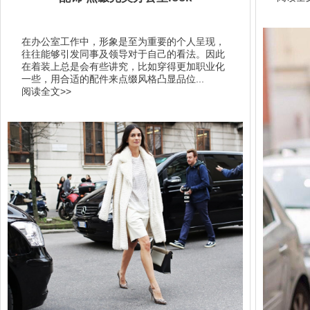
在办公室工作中，形象是至为重要的个人呈现，
往往能够引发同事及领导对于自己的看法。因此
在着装上总是会有些讲究，比如穿得更加职业化
一些，用合适的配件来点缀风格凸显品位...
阅读全文>>