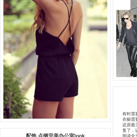
有时需
衣橱需
还原最
复了，
配饰 点缀完美办公室look
阅读全文