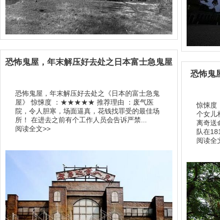
恐怖鬼屋，年末解压好去处之日本富士急鬼屋
恐怖鬼
恐怖鬼屋，年末解压好去处之《日本的富士急鬼
屋》 惊悚度 ：★★★★★ 推荐理由 ：废气医
惊悚度
院，令人胆寒，场面逼真，花钱找罪受的最佳场
个女儿
所！ 在进去之前有个工作人员会告诉严禁...
离奇送
阅读全文>>
队在18
阅读全文