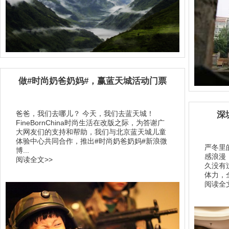
做#时尚奶爸奶妈#，赢蓝天城活动门票
爸爸，我们去哪儿？ 今天，我们去蓝天城！
深
FineBornChina时尚生活在改版之际，为答谢广
大网友们的支持和帮助，我们与北京蓝天城儿童
体验中心共同合作，推出#时尚奶爸奶妈#新浪微
严冬里
博...
感浪漫
阅读全文>>
久没有
体力，
阅读全文