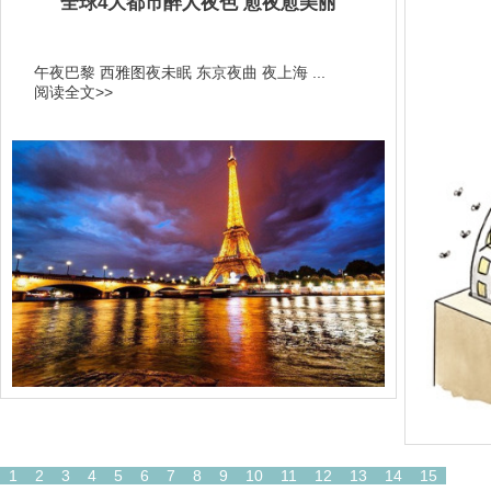
全球4大都市醉人夜色 愈夜愈美丽
午夜巴黎 西雅图夜未眠 东京夜曲 夜上海 ...
阅读全文>>
1
2
3
4
5
6
7
8
9
10
11
12
13
14
15