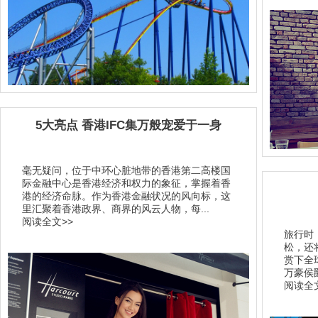
5大亮点 香港IFC集万般宠爱于一身
毫无疑问，位于中环心脏地带的香港第二高楼国
际金融中心是香港经济和权力的象征，掌握着香
港的经济命脉。作为香港金融状况的风向标，这
里汇聚着香港政界、商界的风云人物，每...
阅读全文>>
旅行时
松，还
赏下全
万豪侯
阅读全文