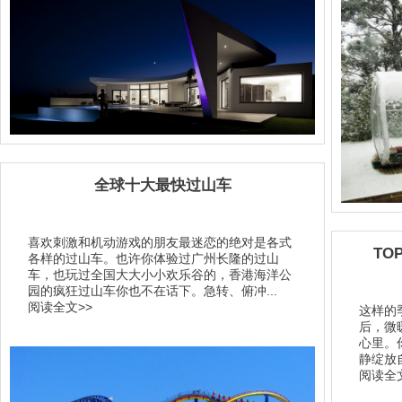
全球十大最快过山车
喜欢刺激和机动游戏的朋友最迷恋的绝对是各式
TO
各样的过山车。也许你体验过广州长隆的过山
车，也玩过全国大大小小欢乐谷的，香港海洋公
园的疯狂过山车你也不在话下。急转、俯冲...
阅读全文>>
这样的
后，微
心里。
静绽放
阅读全文