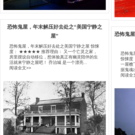
恐怖鬼屋，年末解压好去处之“美国宁静之
恐怖鬼屋
屋”
恐怖鬼屋，年末解压好去处之美国宁静之屋 惊悚
度： ★★★★★ 推荐理由： 又一个亡灵之家，
恐怖鬼
房里摆设自动移位，想体验真正有幽灵陪伴的生
惊悚度
活就来宁静之屋吧！ 乔治城 是一个漂亮...
一屋檐
阅读全文>>
据鬼魂
阅读全文