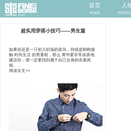
首页
人
HOME
INTERV
超实用穿搭小技巧——男生篇
如果你还是一只初入职场的菜鸟，抑或是刚刚接
触 时尚生活 的男童鞋，那么 菁华要非常由衷地
建议你：请一定要找到属于自己合身的衣着风
格。...
阅读全文>>