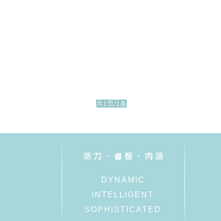
共1页/1条
DYNAMIC
INTELLIGENT
SOPHISTICATED