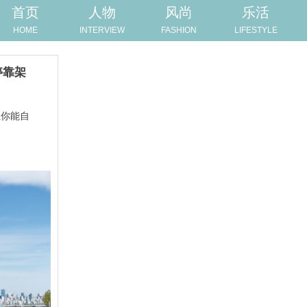
首页
人物
风尚
乐活
HOME
INTERVIEW
FASHION
LIFESTYLE
停靠架
让你能自