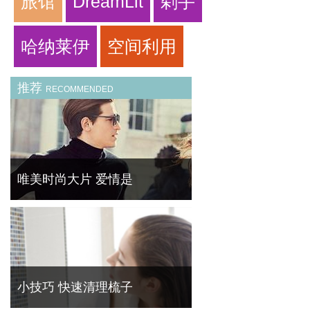
旅馆
DreamLit
剁手
哈纳莱伊
空间利用
推荐
RECOMMENDED
唯美时尚大片 爱情是
经典爱情主题时尚大片——从邂逅，到坠入爱
河，再到相濡以沫抑或相忘于江湖，爱情中的
每个阶段在这些组时尚大片中得以尽现。
小技巧 快速清理梳子