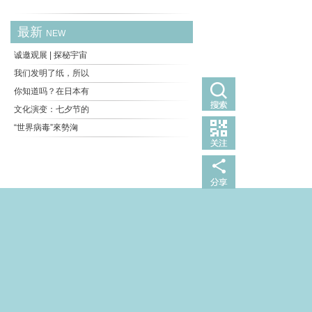
最新
NEW
诚邀观展 | 探秘宇宙
我们发明了纸，所以
你知道吗？在日本有
文化演变：七夕节的
“世界病毒”來勢洶