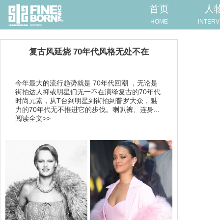
首页
人
HOME
INTERV
复古风延烧 70年代风格无处不在
今年最大的流行趋势就是 70年代回潮 ，无论是
街拍达人抑或明星们无一不在演绎复古的70年代
时尚元素，从T台到明星到街拍到普罗大众，魅
力的70年代无不推进它的步伐。喇叭裤、连身...
阅读全文>>