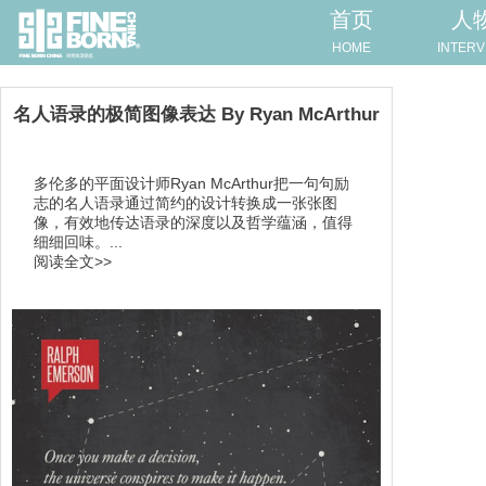
首页
人
HOME
INTERV
名人语录的极简图像表达 By Ryan McArthur
多伦多的平面设计师Ryan McArthur把一句句励
志的名人语录通过简约的设计转换成一张张图
像，有效地传达语录的深度以及哲学蕴涵，值得
细细回味。...
阅读全文>>