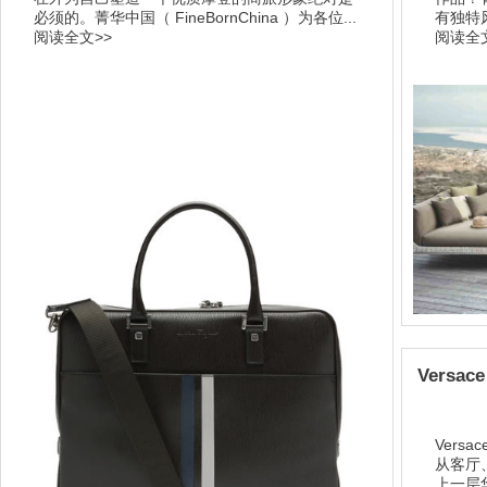
必须的。菁华中国（ FineBornChina ）为各位...
有独特
阅读全文>>
阅读全文
Versac
Vers
从客厅
上一层华