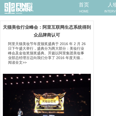
首页
人
HOME
INTERV
天猫美妆行业峰会：阿里互联网生态系统得到
众品牌商认可
阿里天猫美妆节年度颁奖盛典于 2016 年 2 月 26
日下午盛大举行，盛典分为两大部分：美妆行业
峰会及金妆奖颁奖盛典。开篇以阿里集团美妆事
业部总经理古迈向我们分享了 2016 年度天猫...
阅读全文>>