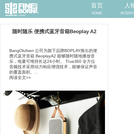
首页
人
HOME
INTERV
随时随乐 便携式蓝牙音箱Beoplay A2
BangOlufsen 公司为旗下品牌BOPLAY推出的便
携式蓝牙音箱 BeoplayA2 能够随时随地播放音
乐，电量可维持长达24小时。 True360 全方位
音频技术采用动力响应增强技术，能够保证声音
的覆盖面积。...
阅读全文>>