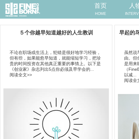
首页
人
HOME
INTERV
​５个你越早知道越好的人生教训
早起的
不论在职场或生活上，犯错是很好地学习经验，
虽然说
但有些，如果能愈早知道，就能缩短学习，把珍
由。但
贵的时间投资在其他真正重要的事情上。以下是
是用来
《创业家》杂志列出5点你必须及早学会的...
（Fin
阅读全文>>
以减...
阅读全文