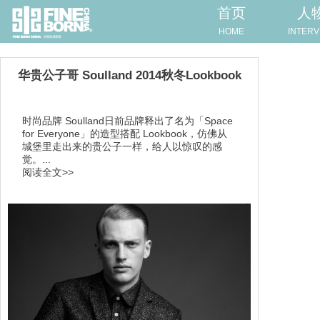
首页
人
HOME
INTERV
华贵公子哥 Soulland 2014秋冬Lookbook
时尚品牌 Soulland日前品牌释出了名为「Space
for Everyone」的造型搭配 Lookbook，仿佛从
城堡里走出来的贵公子一样，给人以惊叹的感
觉。...
阅读全文>>