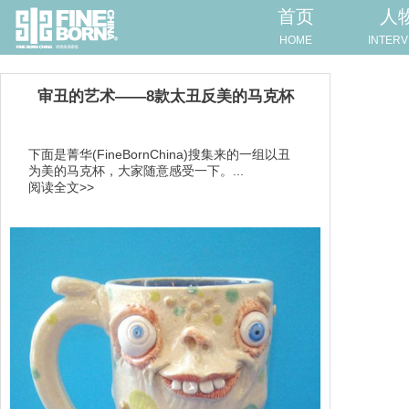
首页
人
HOME
INTERV
审丑的艺术——8款太丑反美的马克杯
下面是菁华(FineBornChina)搜集来的一组以丑
为美的马克杯，大家随意感受一下。...
阅读全文>>