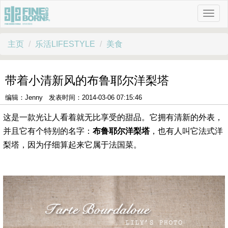
主页
乐活LIFESTYLE
美食
带着小清新风的布鲁耶尔洋梨塔
编辑：Jenny 发表时间：2014-03-06 07:15:46
这是一款光让人看着就无比享受的甜品。它拥有清新的外表，
并且它有个特别的名字：
布鲁耶尔洋梨塔
，也有人叫它法式洋
梨塔，因为仔细算起来它属于法国菜。