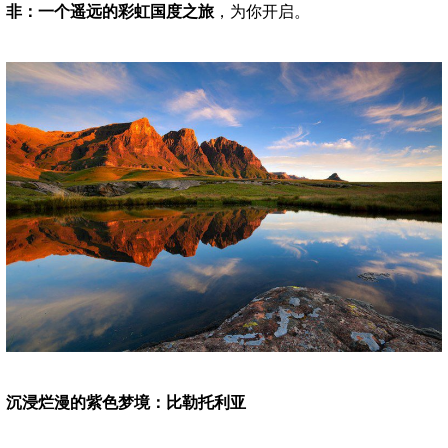
非：一个遥远的彩虹国度之旅
，为你开启。
沉浸烂漫的紫色梦境：比勒托利亚