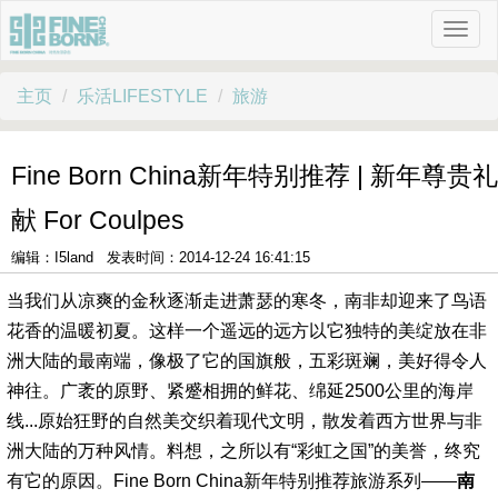
主页
乐活LIFESTYLE
旅游
Fine Born China新年特别推荐 | 新年尊贵礼
献 For Coulpes
编辑：I5land 发表时间：2014-12-24 16:41:15
当我们从凉爽的金秋逐渐走进萧瑟的寒冬，南非却迎来了鸟语
花香的温暖初夏。这样一个遥远的远方以它独特的美绽放在非
洲大陆的最南端，像极了它的国旗般，五彩斑斓，美好得令人
神往。广袤的原野、紧蹙相拥的鲜花、绵延2500公里的海岸
线...原始狂野的自然美交织着现代文明，散发着西方世界与非
洲大陆的万种风情。料想，之所以有“彩虹之国”的美誉，终究
有它的原因。Fine Born China新年特别推荐旅游系列——
南