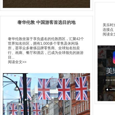
奢华伦敦 中国游客首选目的地
美乐时
连接点
阅读全文
奢华伦敦坐落于享负盛名的伦敦西区，汇聚42个
世界知名街区，拥有1,000多个零售及休闲场
所，荟萃众多奢侈品牌零售商、全球知名拍卖
行、画廊、餐厅和酒店，已成为全球领先的旅游
目...
阅读全文>>