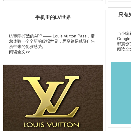
只有
手机里的LV世界
当小编看到
LV亲手打造的APP —— Louis Vuitton Pass，带
Goog
您体验一个全新的虚拟世界，尽享路易威登广告
都震惊了
所带来的优雅感受。...
阅读全文
阅读全文>>