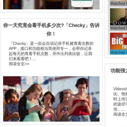
你一天究竟会看手机多少次?「Checky」告诉
你！
「Checky」是一款会自动记录手机被查看次数的
APP，接口和功能相当简便而专一，会帮你记录
起每天的查看手机次数，并作出列表比较，让我
们来看看吧！...
阅读全文>>
功能强大
Video
比、饱
时上传
的途径
传。...
阅读全文