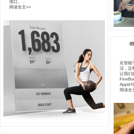
借口。...
阅读全文>>
I
在智能
活，定
让我们
Fine
Apptit与
阅读全文