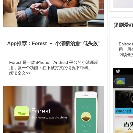
煲剧爱好者
App推荐：Forest － 小清新治愈“低头族”
Episo
用，用
阅读全文
Forest 是一款 iPhone、Android 平台的小清新应
用，就一个功能：在不被打扰的情况下种树。...
阅读全文>>