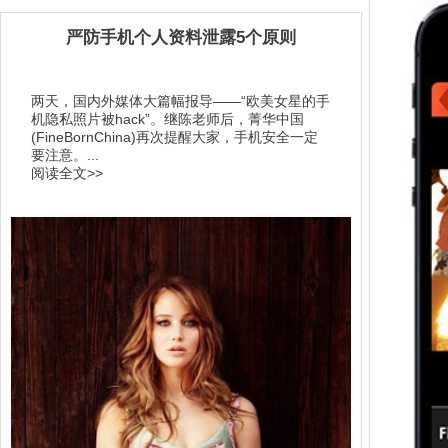
严防手机个人资料泄露5个原则
两天，国内外媒体大篇幅报导——“欧美女星的手
机隐私照片被hack”。继陈老师后，菁华中国
(FineBornChina)再次提醒大家，手机安全一定
要注意。...
阅读全文>>