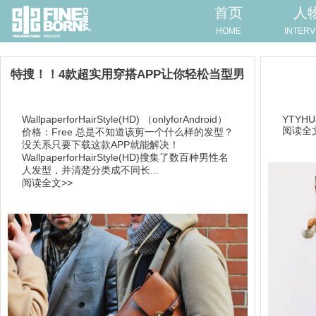
首页
人
HOME
INTERV
特搜！！4款超实用穿搭APP让你轻松当型男
WallpaperforHairStyle(HD) （onlyforAndroid）
YTYHUJ
阅读全文
价格：Free 总是不知道该剪一个什么样的发型？
没关系只要下载这款APP就能解决！
WallpaperforHairStyle(HD)搜集了数百种男性名
人发型，并清楚分类成不同长...
阅读全文>>