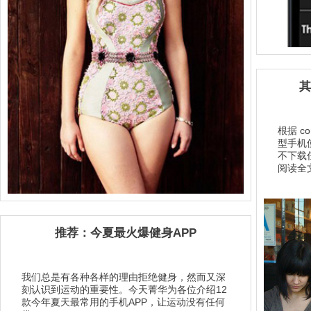
其
根据 c
型手机
不下载任
阅读全文
推荐：今夏最火爆健身APP
我们总是有各种各样的理由拒绝健身，然而又深
刻认识到运动的重要性。今天菁华为各位介绍12
款今年夏天最常用的手机APP，让运动没有任何