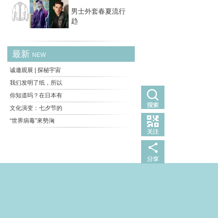
男士外套春夏流行
趋
最新
NEW
诚邀观展 | 探秘宇宙
我们发明了纸，所以
你知道吗？在日本有
文化演变：七夕节的
“世界病毒”來勢洶