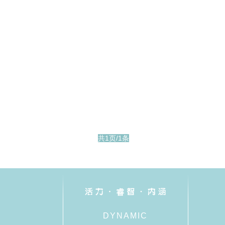
共1页/1条
DYNAMIC