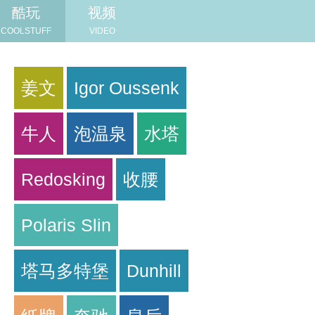
酷玩
视频
COOLSTUFF
VIDEO
姜文
Igor Oussenk
牛人
泡温泉
水塔
Redosking
收腰
Polaris Slin
塔马多特堡
Dunhill