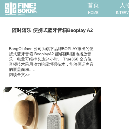
首页
人
HOME
INTERV
随时随乐 便携式蓝牙音箱Beoplay A2
BangOlufsen 公司为旗下品牌BOPLAY推出的便
携式蓝牙音箱 BeoplayA2 能够随时随地播放音
乐，电量可维持长达24小时。 True360 全方位
音频技术采用动力响应增强技术，能够保证声音
的覆盖面积。...
阅读全文>>