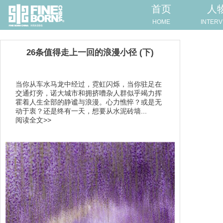
首页
人
HOME
INTERV
26条值得走上一回的浪漫小径 (下)
当你从车水马龙中经过，霓虹闪烁，当你驻足在
交通灯旁，诺大城市和拥挤嘈杂人群似乎竭力挥
霍着人生全部的静谧与浪漫。心力憔悴？或是无
动于衷？还是终有一天，想要从水泥砖墙...
阅读全文>>