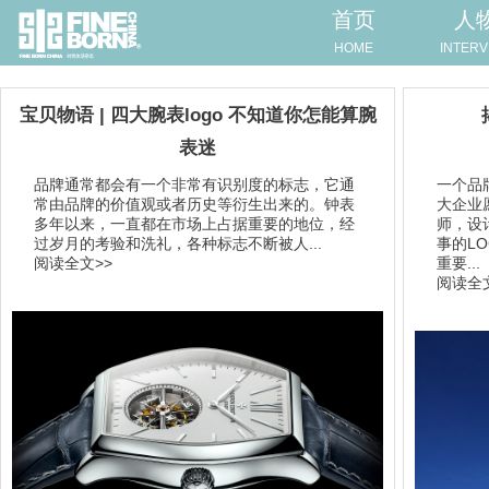
首页
人
HOME
INTERV
宝贝物语 | 四大腕表logo 不知道你怎能算腕
表迷
品牌通常都会有一个非常有识别度的标志，它通
一个品
常由品牌的价值观或者历史等衍生出来的。钟表
大企业
多年以来，一直都在市场上占据重要的地位，经
师，设
过岁月的考验和洗礼，各种标志不断被人...
事的L
阅读全文>>
重要...
阅读全文