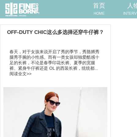
首页
人
HOME
INTERV
OFF-DUTY CHIC这么多选择还穿牛仔裤？
春天，对于女孩来说开启了秀的季节，秀胳膊秀
腿秀手腕的小性感。而有一类女孩却独爱酷感十
足的长裤，不论是春季印花长裤、夏季的宽腿
裤、紧身牛仔裤还是 OL 的西装长裤，统统都...
阅读全文>>