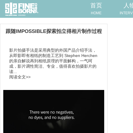
首页
人
HOME
INTERV
跟随IMPOSSIBLE探索拍立得相片制作过程
影片拍摄手法是采用典型的外国产品介绍手法，
从即影即有相纸的制造工艺到 Stephen Herchen
的亲自解说再到相纸原理的平面解构，一气呵
成，影片调性简洁、专业，值得喜欢拍摄影片的
读...
阅读全文>>