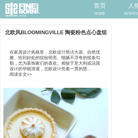
首页
人
HOME
INTERV
北欧风BLOOMINGVILLE 陶瓷粉色点心盘组
在家居设计风格里，北欧设计简洁大器、自然优
雅、恰到好处的缤纷明亮、细腻不浮夸的线条勾
勒，尤为装饰家们的喜欢。相较于意大利或法国
设计的华丽浪漫，北欧设计凭着一贯的悠...
阅读全文>>