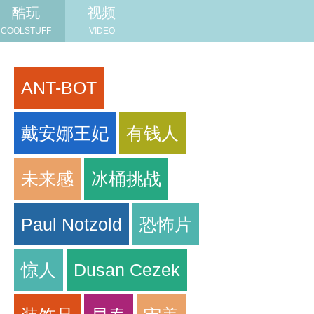
酷玩
视频
COOLSTUFF
VIDEO
ANT-BOT
戴安娜王妃
有钱人
未来感
冰桶挑战
Paul Notzold
恐怖片
惊人
Dusan Cezek