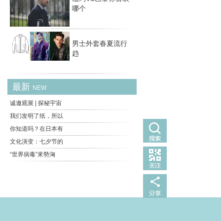
哪个
男士外套春夏流行
趋
最新
NEW
诚邀观展 | 探秘宇宙
我们发明了纸，所以
你知道吗？在日本有
文化演变：七夕节的
“世界病毒”來勢洶