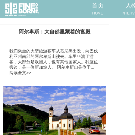
首页
人
HOME
INTERV
阿尔卑斯：大自然里藏着的宫殿
我们乘坐的大型旅游客车从慕尼黑出发，向巴伐
利亚州南部的阿尔卑斯山驶去。车里坐满了游
客，大部分是欧洲人，也有其他国家人。我座位
旁边，是一位新加坡人。 阿尔卑斯山是位于...
阅读全文>>