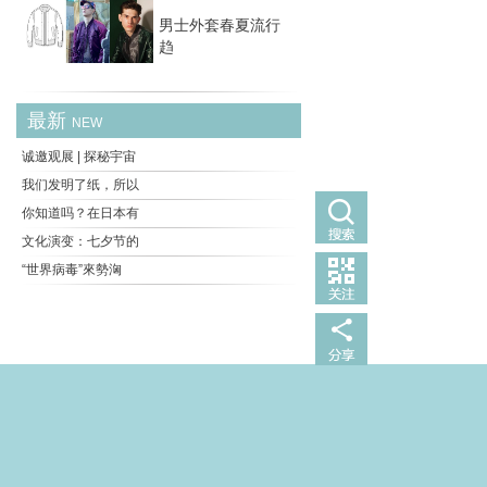
男士外套春夏流行
趋
最新
NEW
诚邀观展 | 探秘宇宙
我们发明了纸，所以
你知道吗？在日本有
文化演变：七夕节的
“世界病毒”來勢洶