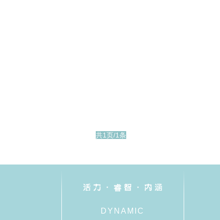
共1页/1条
DYNAMIC