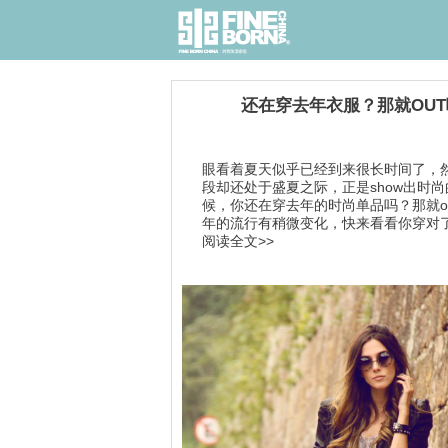
还在穿去年衣服？那就OUT
眼看着夏天似乎已经到来很长时间了，
段却还处于盛夏之际，正是show出时
候，你还在穿去年的时尚单品吗？那就o
年的流行有稍微变化，快来看看你穿对了吗
阅读全文>>