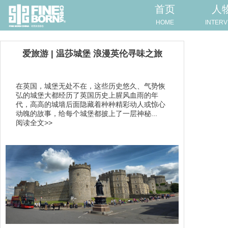
首页
人
HOME
INTERV
爱旅游 | 温莎城堡 浪漫英伦寻味之旅
在英国，城堡无处不在，这些历史悠久、气势恢
弘的城堡大都经历了英国历史上腥风血雨的年
代，高高的城墙后面隐藏着种种精彩动人或惊心
动魄的故事，给每个城堡都披上了一层神秘...
阅读全文>>