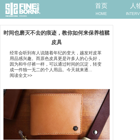
首页
人
HOME
INTERV
时间也磨灭不去的痕迹，教你如何来保养植鞣
皮具
经常会听到有人说随着年纪的变大，越发对皮革
用品感兴趣。而原色皮具更是许多人的心头好，
因为和牛仔裤一样，可以通过时间的沉淀，转变
成一件独一无二的个人用品。今天就来逐...
阅读全文>>