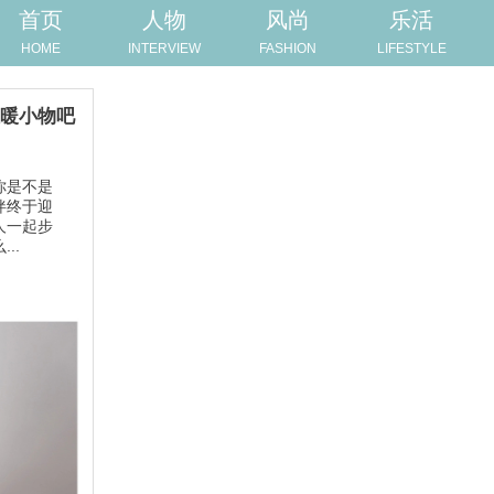
首页
人物
风尚
乐活
HOME
INTERVIEW
FASHION
LIFESTYLE
温暖小物吧
你是不是
伴终于迎
人一起步
..