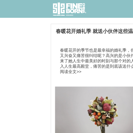
春暖花开婚礼季 就送小伙伴这些
春暖花开的季节也是最幸福的婚礼季，
又兴奋又痛苦很纠结呢？高兴的是小伙
来了她人生中最美好的时刻与那个对的
入人生最高殿堂，痛苦的是到底该送什么.
阅读全文>>