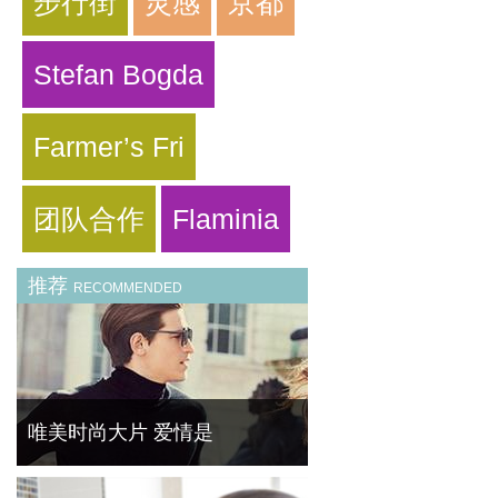
步行街
灵感
京都
Stefan Bogda
Farmer’s Fri
团队合作
Flaminia
推荐
RECOMMENDED
唯美时尚大片 爱情是