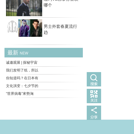
哪个
男士外套春夏流行
趋
最新
NEW
诚邀观展 | 探秘宇宙
我们发明了纸，所以
你知道吗？在日本有
文化演变：七夕节的
“世界病毒”來勢洶