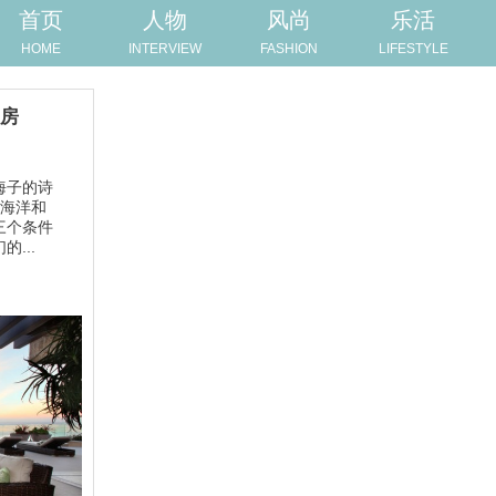
首页
人物
风尚
乐活
HOME
INTERVIEW
FASHION
LIFESTYLE
景房
海子的诗
光海洋和
三个条件
...