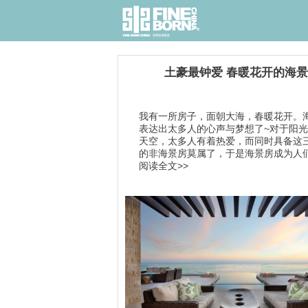
土豪最钟爱 春暖花开的海
我有一所房子，面朝大海，春暖花开。
表达出太多人的心声与梦想了~对于阳
天空，太多人有着热爱，而同时具备这
的非海景房莫属了，于是海景房成为人们的
阅读全文>>