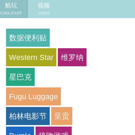
酷玩
视频
COOLSTUFF
VIDEO
数据便利贴
Western Star
维罗纳
星巴克
Fugu Luggage
柏林电影节
呈贡