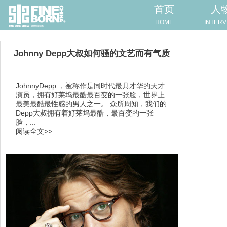
首页
人
HOME
INTERV
Johnny Depp大叔如何骚的文艺而有气质
JohnnyDepp ，被称作是同时代最具才华的天才
演员，拥有好莱坞最酷最百变的一张脸，世界上
最美最酷最性感的男人之一。 众所周知，我们的
Depp大叔拥有着好莱坞最酷，最百变的一张
脸，...
阅读全文>>