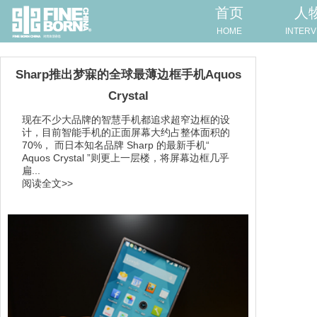
首页
人
HOME
INTERV
Sharp推出梦寐的全球最薄边框手机Aquos
Crystal
现在不少大品牌的智慧手机都追求超窄边框的设
计，目前智能手机的正面屏幕大约占整体面积的
70%， 而日本知名品牌 Sharp 的最新手机“
Aquos Crystal ”则更上一层楼，将屏幕边框几乎
扁...
阅读全文>>